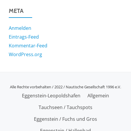
META
Anmelden
Eintrags-Feed
Kommentar-Feed
WordPress.org
Alle Rechte vorbehalten / 2022 / Nautische Gesellschaft 1996 e.V.
SECONDARY
Eggenstein-Leopoldshafen
Allgemein
MENU
Tauchseen / Tauchspots
Eggenstein / Fuchs und Gros
Eggenstein / Hallenbad