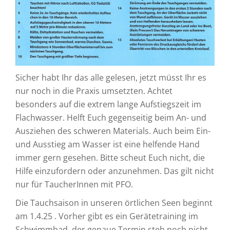
Sicher habt Ihr das alle gelesen, jetzt müsst Ihr es
nur noch in die Praxis umsetzten. Achtet
besonders auf die extrem lange Aufstiegszeit im
Flachwasser. Helft Euch gegenseitig beim An- und
Ausziehen des schweren Materials. Auch beim Ein-
und Ausstieg am Wasser ist eine helfende Hand
immer gern gesehen. Bitte scheut Euch nicht, die
Hilfe einzufordern oder anzunehmen. Das gilt nicht
nur für TaucherInnen mit PFO.
Die Tauchsaison in unseren örtlichen Seen beginnt
am 1.4.25 . Vorher gibt es ein Gerätetraining im
Schwimmbad, der genaue Termin steh noch nicht