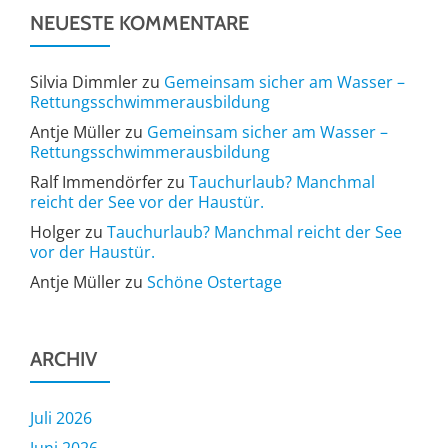
NEUESTE KOMMENTARE
Silvia Dimmler
zu
Gemeinsam sicher am Wasser –
Rettungsschwimmerausbildung
Antje Müller
zu
Gemeinsam sicher am Wasser –
Rettungsschwimmerausbildung
Ralf Immendörfer
zu
Tauchurlaub? Manchmal
reicht der See vor der Haustür.
Holger
zu
Tauchurlaub? Manchmal reicht der See
vor der Haustür.
Antje Müller
zu
Schöne Ostertage
ARCHIV
Juli 2026
Juni 2026