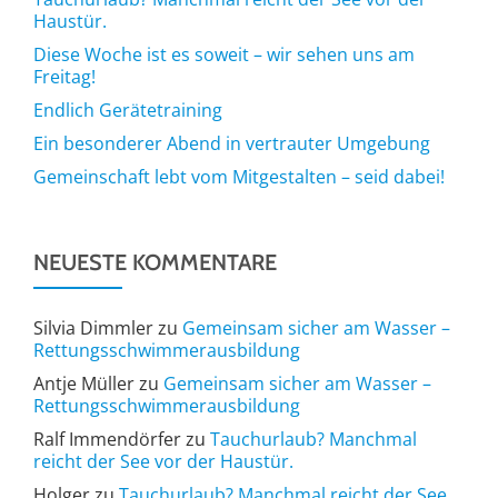
Haustür.
Diese Woche ist es soweit – wir sehen uns am
Freitag!
Endlich Gerätetraining
Ein besonderer Abend in vertrauter Umgebung
Gemeinschaft lebt vom Mitgestalten – seid dabei!
NEUESTE KOMMENTARE
Silvia Dimmler
zu
Gemeinsam sicher am Wasser –
Rettungsschwimmerausbildung
Antje Müller
zu
Gemeinsam sicher am Wasser –
Rettungsschwimmerausbildung
Ralf Immendörfer
zu
Tauchurlaub? Manchmal
reicht der See vor der Haustür.
Holger
zu
Tauchurlaub? Manchmal reicht der See