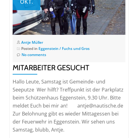
OKT.
Antje Müller
Posted in
Eggenstein / Fuchs und Gros
No comments
MITARBEITER GESUCHT
Hallo Leute, Samstag ist Gemeinde- und
Seeputze Wer hilft? Treffpunkt ist der Parkplatz
beim Schützenhaus Eggenstein, 9.30 Uhr. Bitte
meldet Euch bei mir an! antje@nautische.de
Zur Belohnung gibt es wieder Mittagessen bei
der Feuerwehr in Eggenstein. Wir sehen uns
Samstag, blubb, Antje.