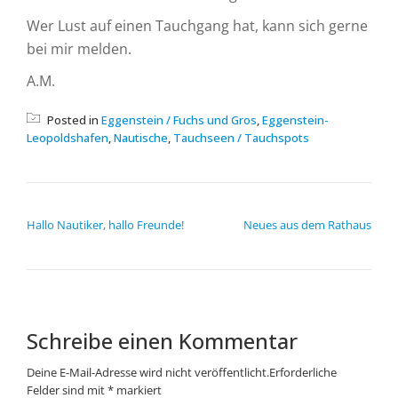
Wer Lust auf einen Tauchgang hat, kann sich gerne
bei mir melden.
A.M.
Posted in
Eggenstein / Fuchs und Gros
,
Eggenstein-
Leopoldshafen
,
Nautische
,
Tauchseen / Tauchspots
BEITRAGSNAVIGATION
Hallo Nautiker, hallo Freunde!
Neues aus dem Rathaus
Schreibe einen Kommentar
Deine E-Mail-Adresse wird nicht veröffentlicht.
Erforderliche
Felder sind mit
*
markiert