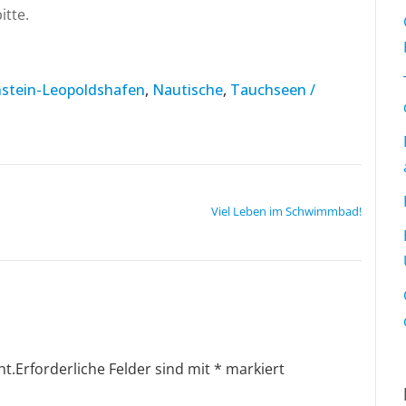
itte.
stein-Leopoldshafen
,
Nautische
,
Tauchseen /
Viel Leben im Schwimmbad!
ht.
Erforderliche Felder sind mit
*
markiert