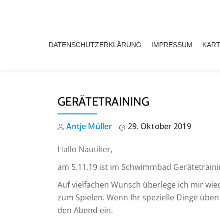
Skip
to
DATENSCHUTZERKLÄRUNG
IMPRESSUM
KART
content
GERÄTETRAINING
Antje Müller
29. Oktober 2019
Hallo Nautiker,
am 5.11.19 ist im Schwimmbad Gerätetraini
Auf vielfachen Wunsch überlege ich mir wi
zum Spielen. Wenn Ihr spezielle Dinge üben 
den Abend ein.