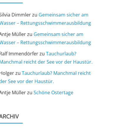
Silvia Dimmler
zu
Gemeinsam sicher am
Wasser – Rettungsschwimmerausbildung
Antje Müller
zu
Gemeinsam sicher am
Wasser – Rettungsschwimmerausbildung
Ralf Immendörfer
zu
Tauchurlaub?
Manchmal reicht der See vor der Haustür.
Holger
zu
Tauchurlaub? Manchmal reicht
der See vor der Haustür.
Antje Müller
zu
Schöne Ostertage
ARCHIV