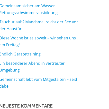
Gemeinsam sicher am Wasser –
Rettungsschwimmerausbildung
Tauchurlaub? Manchmal reicht der See vor
der Haustür.
Diese Woche ist es soweit – wir sehen uns
am Freitag!
Endlich Gerätetraining
Ein besonderer Abend in vertrauter
Umgebung
Gemeinschaft lebt vom Mitgestalten – seid
dabei!
NEUESTE KOMMENTARE