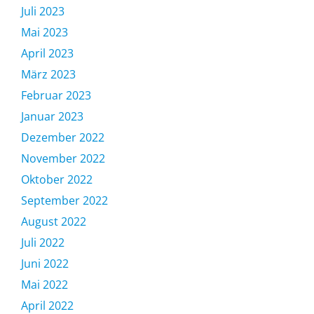
Juli 2023
Mai 2023
April 2023
März 2023
Februar 2023
Januar 2023
Dezember 2022
November 2022
Oktober 2022
September 2022
August 2022
Juli 2022
Juni 2022
Mai 2022
April 2022