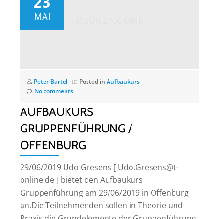
23
MAI
Peter Bartel
Posted in
Aufbaukurs
No comments
AUFBAUKURS
GRUPPENFÜHRUNG /
OFFENBURG
29/06/2019 Udo Gresens [ Udo.Gresens@t-
online.de ] bietet den Aufbaukurs
Gruppenführung am 29/06/2019 in Offenburg
an.Die Teilnehmenden sollen in Theorie und
Praxis die Grundelemente der Gruppenführung