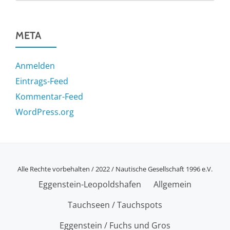
/
Nachrichten
META
Anmelden
Eintrags-Feed
Kommentar-Feed
WordPress.org
Alle Rechte vorbehalten / 2022 / Nautische Gesellschaft 1996 e.V.
SECONDARY
Eggenstein-Leopoldshafen
Allgemein
MENU
Tauchseen / Tauchspots
Eggenstein / Fuchs und Gros