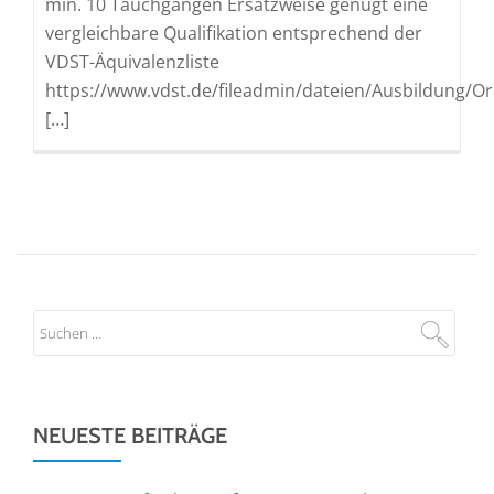
min. 10 Tauchgängen Ersatzweise genügt eine
vergleichbare Qualifikation entsprechend der
VDST-Äquivalenzliste
https://www.vdst.de/fileadmin/dateien/Ausbildung
[…]
NEUESTE BEITRÄGE