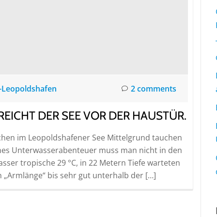
-Leopoldshafen
2 comments
ICHT DER SEE VOR DER HAUSTÜR.
schen im Leopoldshafener See Mittelgrund tauchen
eines Unterwasserabenteuer muss man nicht in den
asser tropische 29 °C, in 22 Metern Tiefe warteten
n „Armlänge“ bis sehr gut unterhalb der […]