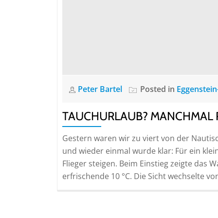
Peter Bartel
Posted in
Eggenstein
TAUCHURLAUB? MANCHMAL RE
Gestern waren wir zu viert von der Nauti
und wieder einmal wurde klar: Für ein kl
Flieger steigen. Beim Einstieg zeigte das W
erfrischende 10 °C. Die Sicht wechselte vo