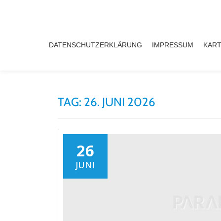
Skip
to
DATENSCHUTZERKLÄRUNG
IMPRESSUM
KART
content
TAG:
26. JUNI 2026
26
JUNI