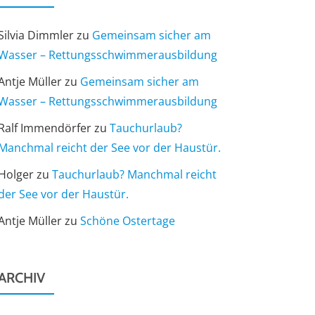
Silvia Dimmler
zu
Gemeinsam sicher am
Wasser – Rettungsschwimmerausbildung
Antje Müller
zu
Gemeinsam sicher am
Wasser – Rettungsschwimmerausbildung
Ralf Immendörfer
zu
Tauchurlaub?
Manchmal reicht der See vor der Haustür.
Holger
zu
Tauchurlaub? Manchmal reicht
der See vor der Haustür.
Antje Müller
zu
Schöne Ostertage
ARCHIV