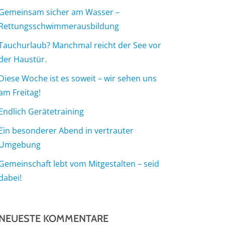
Gemeinsam sicher am Wasser –
Rettungsschwimmerausbildung
Tauchurlaub? Manchmal reicht der See vor
der Haustür.
Diese Woche ist es soweit – wir sehen uns
am Freitag!
Endlich Gerätetraining
Ein besonderer Abend in vertrauter
Umgebung
Gemeinschaft lebt vom Mitgestalten – seid
dabei!
NEUESTE KOMMENTARE